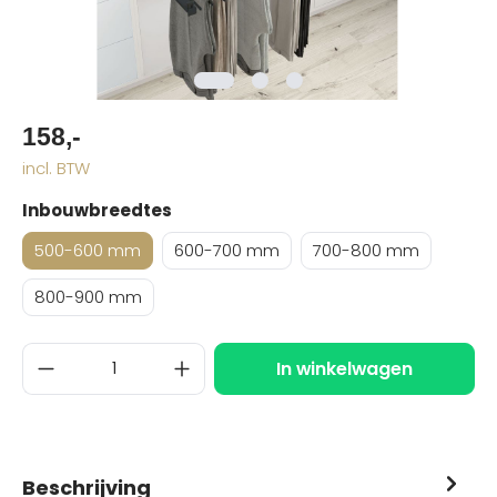
158,-
incl. BTW
Inbouwbreedtes
500-600 mm
600-700 mm
700-800 mm
800-900 mm
In winkelwagen
Beschrijving