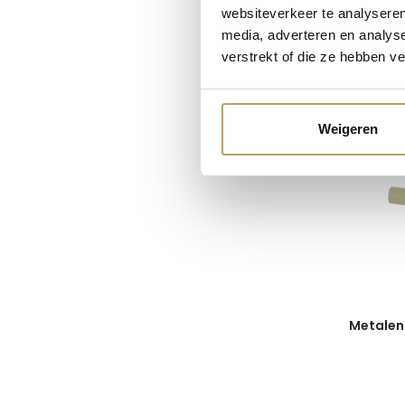
websiteverkeer te analyseren
media, adverteren en analys
verstrekt of die ze hebben v
Metale
Chateau
Weigeren
Metalen