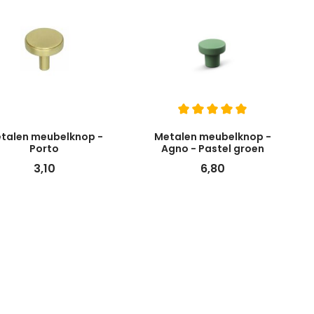
talen meubelknop -
Metalen meubelknop -
Porto
Agno - Pastel groen
3,10
6,80