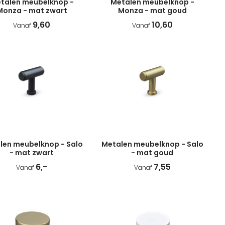
talen meubelknop -
Metalen meubelknop -
Monza - mat zwart
Monza - mat goud
9,60
10,60
Vanaf
Vanaf
len meubelknop - Salo
Metalen meubelknop - Salo
- mat zwart
- mat goud
6,-
7,55
Vanaf
Vanaf