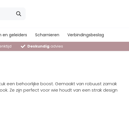
 en geleiders
Scharnieren
Verbindingsbeslag
nktijd
Deskundig
advies
tuk een behoorlijke boost. Gemaakt van robuust zamak
ook. Ze zijn perfect voor wie houdt van een strak design