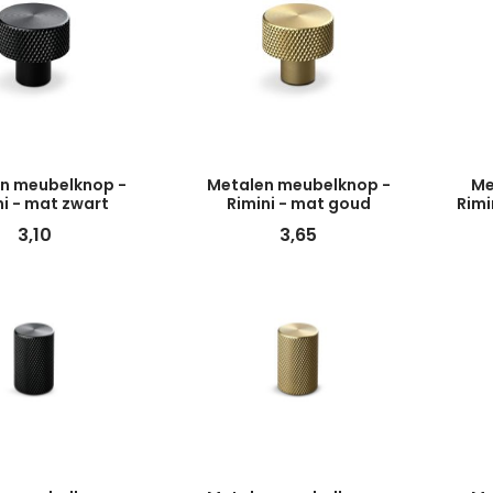
n meubelknop -
Metalen meubelknop -
Me
ni - mat zwart
Rimini - mat goud
Rimi
3,10
3,65