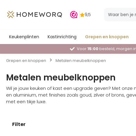
Keukenplinten
Kastinrichting
Grepen en knoppen
Voor
15:00
besteld, morgen in
Grepen en knoppen
Metalen meubelknoppen
Metalen meubelknoppen
Wil je jouw keuken of kast een upgrade geven? Met onze
en aluminium, met finishes zoals goud, zilver of brons, ge
met een tikje luxe.
Filter