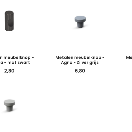
n meubelknop -
Metalen meubelknop -
Me
a - mat zwart
Agno - Zilver grijs
2,80
6,80