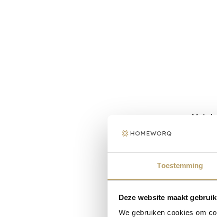
Metale
C
Toestemming
Deze website maakt gebruik
We gebruiken cookies om cont