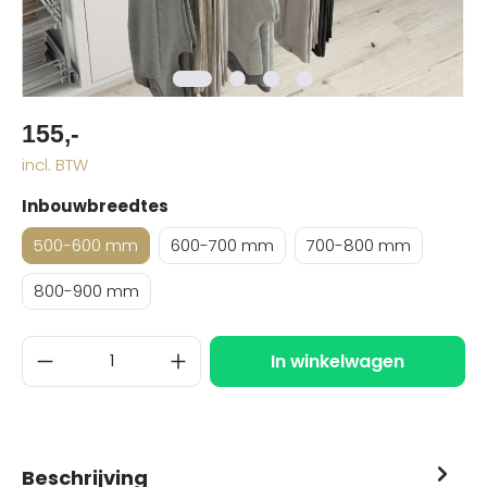
155,-
incl. BTW
Inbouwbreedtes
500-600 mm
600-700 mm
700-800 mm
800-900 mm
In winkelwagen
Beschrijving