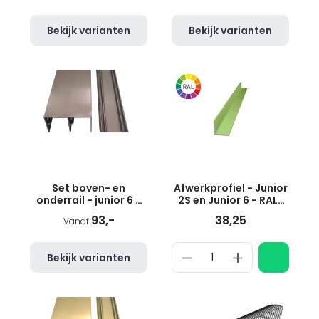
Bekijk varianten
Bekijk varianten
Set boven- en
Afwerkprofiel - Junior
onderrail - junior 6 -
2S en Junior 6 - RAL-
geborsteld RVS
kleur
93,-
38,25
Vanaf
Bekijk varianten