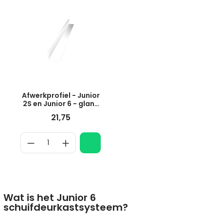
Afwerkprofiel - Junior
2S en Junior 6 - glans
wit
21,75
Wat is het Junior 6
schuifdeurkastsysteem?