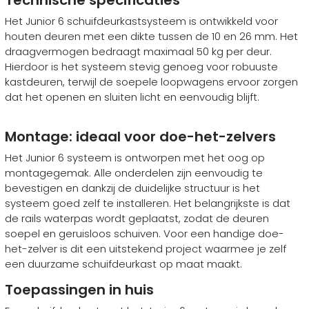
Technische specificaties
Het Junior 6 schuifdeurkastsysteem is ontwikkeld voor
houten deuren met een dikte tussen de 10 en 26 mm. Het
draagvermogen bedraagt maximaal 50 kg per deur.
Hierdoor is het systeem stevig genoeg voor robuuste
kastdeuren, terwijl de soepele loopwagens ervoor zorgen
dat het openen en sluiten licht en eenvoudig blijft.
Montage: ideaal voor doe-het-zelvers
Het Junior 6 systeem is ontworpen met het oog op
montagegemak. Alle onderdelen zijn eenvoudig te
bevestigen en dankzij de duidelijke structuur is het
systeem goed zelf te installeren. Het belangrijkste is dat
de rails waterpas wordt geplaatst, zodat de deuren
soepel en geruisloos schuiven. Voor een handige doe-
het-zelver is dit een uitstekend project waarmee je zelf
een duurzame schuifdeurkast op maat maakt.
Toepassingen in huis