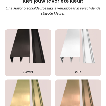
Kies jouw favoriete kleur!
Ons Junior 6 schuifdeurbeslag is verkrijgbaar in verschillende
stijlvolle kleuren
Zwart
Wit