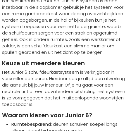
Een schuifdeurkast met het Junior 6 systeem is breed
inzetbaar. In de slaapkamer gebruik je het systeem voor
een ruime garderobekast waar kleding overzichtelijk kan
worden opgeborgen. In de hal of bijkeuken kun je het
systeem toepassen voor een nette bergruimte, waarbij
de schuifdeuren zorgen voor een strak en opgeruimd
geheel. Ook in andere ruimtes, zoals een werkkamer of
zolder, is een schuifdeurkast een slimme manier om
spullen geordend en uit het zicht op te bergen.
Keuze uit meerdere kleuren
Het Junior 6 schuifdeurkastsysteem is verkrijgbaar in
verschillende kleuren. Hierdoor kies je altijd een afwerking
die aansluit bij jouw interieur. Of je nu gaat voor een
neutrale tint of een opvallendere uitstraling: het systeem
is zo vormgegeven dat het in uiteenlopende woonstijlen
toepasbaar is.
Waarom kiezen voor Junior 6?
Ruimtebesparend:
deuren schuiven soepel langs
elkaar, ideaal bij beperkte ruimte.