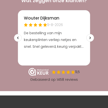
Wat zeggen onze klanten?