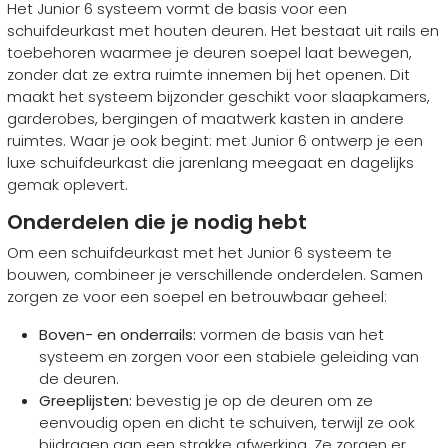
Het Junior 6 systeem vormt de basis voor een
schuifdeurkast met houten deuren. Het bestaat uit rails en
toebehoren waarmee je deuren soepel laat bewegen,
zonder dat ze extra ruimte innemen bij het openen. Dit
maakt het systeem bijzonder geschikt voor slaapkamers,
garderobes, bergingen of maatwerk kasten in andere
ruimtes. Waar je ook begint: met Junior 6 ontwerp je een
luxe schuifdeurkast die jarenlang meegaat en dagelijks
gemak oplevert.
Onderdelen die je nodig hebt
Om een schuifdeurkast met het Junior 6 systeem te
bouwen, combineer je verschillende onderdelen. Samen
zorgen ze voor een soepel en betrouwbaar geheel:
Boven- en onderrails:
vormen de basis van het
systeem en zorgen voor een stabiele geleiding van
de deuren.
Greeplijsten:
bevestig je op de deuren om ze
eenvoudig open en dicht te schuiven, terwijl ze ook
bijdragen aan een strakke afwerking. Ze zorgen er