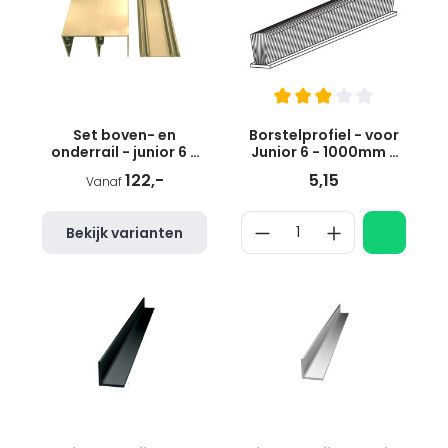
Set boven- en
Borstelprofiel - voor
onderrail - junior 6 -
Junior 6 - 1000mm -
glans goud
6x10mm
122,-
5,15
Vanaf
Bekijk varianten