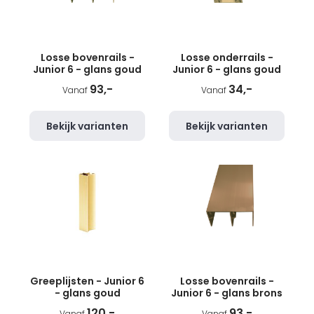
Losse bovenrails -
Losse onderrails -
Junior 6 - glans goud
Junior 6 - glans goud
93,-
34,-
Vanaf
Vanaf
Bekijk varianten
Bekijk varianten
Greeplijsten - Junior 6
Losse bovenrails -
- glans goud
Junior 6 - glans brons
120,-
93,-
Vanaf
Vanaf