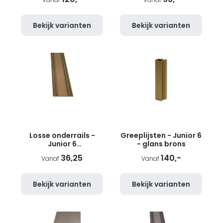
Bekijk varianten
Bekijk varianten
Losse onderrails -
Greeplijsten - Junior 6
Junior 6
- glans brons
schuifdeursysteem -
36,25
140,-
Vanaf
Vanaf
glans brons
Bekijk varianten
Bekijk varianten