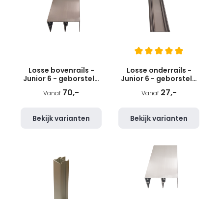
Losse bovenrails -
Losse onderrails -
Junior 6 - geborsteld
Junior 6 - geborsteld
RVS
RVS
70,-
27,-
Vanaf
Vanaf
Bekijk varianten
Bekijk varianten