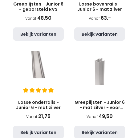
Greeplijsten - Junior 6
Losse bovenrails -
- geborsteld RVS
Junior 6 - mat zilver
48,50
63,-
Vanaf
Vanaf
Bekijk varianten
Bekijk varianten
Losse onderrails -
Greeplijsten - Junior 6
Junior 6 - mat zilver
- mat zilver - voor
18mm panelen
21,75
49,50
Vanaf
Vanaf
Bekijk varianten
Bekijk varianten