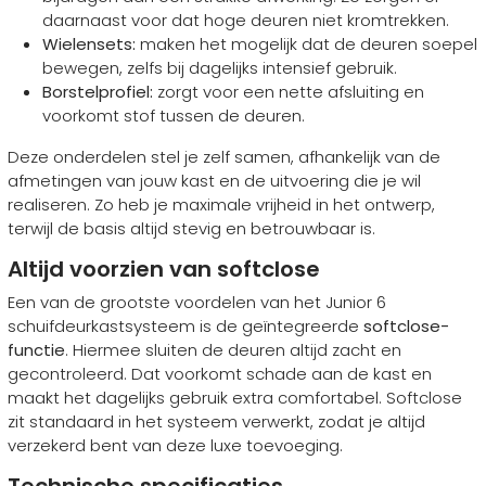
daarnaast voor dat hoge deuren niet kromtrekken.
Wielensets:
maken het mogelijk dat de deuren soepel
bewegen, zelfs bij dagelijks intensief gebruik.
Borstelprofiel:
zorgt voor een nette afsluiting en
voorkomt stof tussen de deuren.
Deze onderdelen stel je zelf samen, afhankelijk van de
afmetingen van jouw kast en de uitvoering die je wil
realiseren. Zo heb je maximale vrijheid in het ontwerp,
terwijl de basis altijd stevig en betrouwbaar is.
Altijd voorzien van softclose
Een van de grootste voordelen van het Junior 6
schuifdeurkastsysteem is de geïntegreerde
softclose-
functie
. Hiermee sluiten de deuren altijd zacht en
gecontroleerd. Dat voorkomt schade aan de kast en
maakt het dagelijks gebruik extra comfortabel. Softclose
zit standaard in het systeem verwerkt, zodat je altijd
verzekerd bent van deze luxe toevoeging.