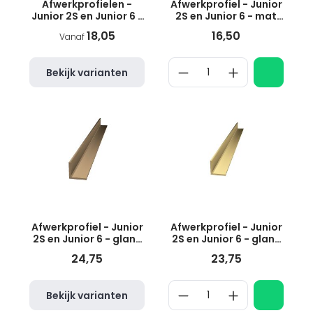
Afwerkprofielen -
Afwerkprofiel - Junior
Junior 2S en Junior 6 -
2S en Junior 6 - mat
zwart
zilver
18,05
16,50
Vanaf
Bekijk varianten
Afwerkprofiel - Junior
Afwerkprofiel - Junior
2S en Junior 6 - glans
2S en Junior 6 - glans
brons
goud
24,75
23,75
Bekijk varianten