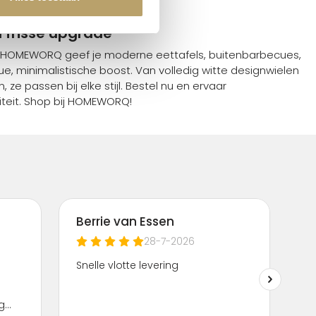
 bij Webwinkelkeur.
 frisse upgrade
HOMEWORQ geef je moderne eettafels, buitenbarbecues,
, minimalistische boost. Van volledig witte designwielen
 ze passen bij elke stijl. Bestel nu en ervaar
teit. Shop bij HOMEWORQ!