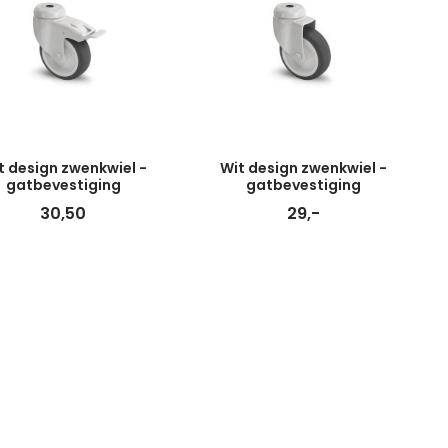
t design zwenkwiel -
Wit design zwenkwiel -
gatbevestiging
gatbevestiging
30,50
29,-