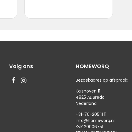
Volg ons
HOMEWORQ
Bezoekadres op afspraak:
Kalshoven 11
4825 AL Breda
Nederland
+31-76-205 11 11
info@homeworq.nl
KvK 20006751