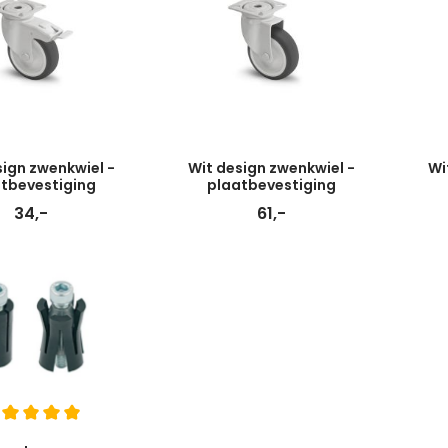
sign zwenkwiel -
Wit design zwenkwiel -
Wi
tbevestiging
plaatbevestiging
34,-
61,-