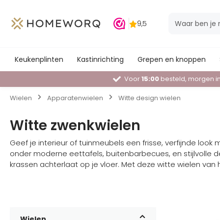
Keukenplinten
Kastinrichting
Grepen en knoppen
Voor
15:00
besteld, morgen in
Wielen
Apparatenwielen
Witte design wielen
Witte zwenkwielen
Geef je interieur of tuinmeubels een frisse, verfijnde loo
onder moderne eettafels, buitenbarbecues, en stijlvolle 
krassen achterlaat op je vloer. Met deze witte wielen v
Wielen