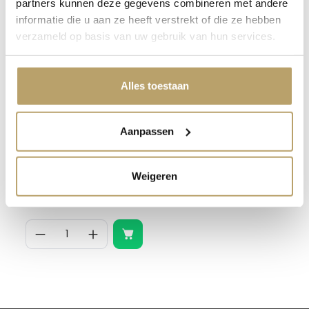
partners kunnen deze gegevens combineren met andere
Andere kleuren
informatie die u aan ze heeft verstrekt of die ze hebben
verzameld op basis van uw gebruik van hun services.
Alles toestaan
Aanpassen
Opvulstuk 10mm - grijs
Weigeren
3,95