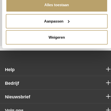
Alles toestaan
Aanpassen
Weigeren
Help
Bedrijf
Nieuwsbrief
Volg ons