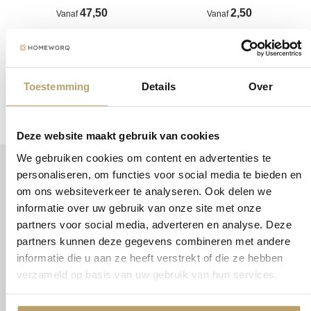
47,50
2,50
Vanaf
Vanaf
Bekijk varianten
Bekijk varianten
Toestemming
Details
Over
Deze website maakt gebruik van cookies
We gebruiken cookies om content en advertenties te
personaliseren, om functies voor social media te bieden en
Wat zeggen onze klanten?
om ons websiteverkeer te analyseren. Ook delen we
informatie over uw gebruik van onze site met onze
partners voor social media, adverteren en analyse. Deze
partners kunnen deze gegevens combineren met andere
informatie die u aan ze heeft verstrekt of die ze hebben
verzameld op basis van uw gebruik van hun services.