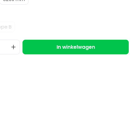
ype B
In winkelwagen