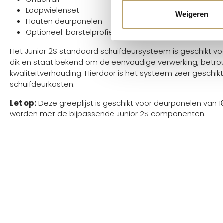
Loopwielenset
Weigeren
Houten deurpanelen
Optioneel: borstelprofielen
Het Junior 2S standaard schuifdeursysteem is geschikt v
dik en staat bekend om de eenvoudige verwerking, betro
kwaliteitverhouding. Hierdoor is het systeem zeer geschi
schuifdeurkasten.
Let op:
Deze greeplijst is geschikt voor deurpanelen van
worden met de bijpassende Junior 2S componenten.