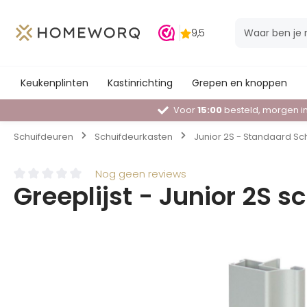
Keukenplinten
Kastinrichting
Grepen en knoppen
Voor
15:00
besteld, morgen in
Schuifdeuren
Schuifdeurkasten
Junior 2S - Standaard S
Nog geen reviews
Greeplijst - Junior 2S 