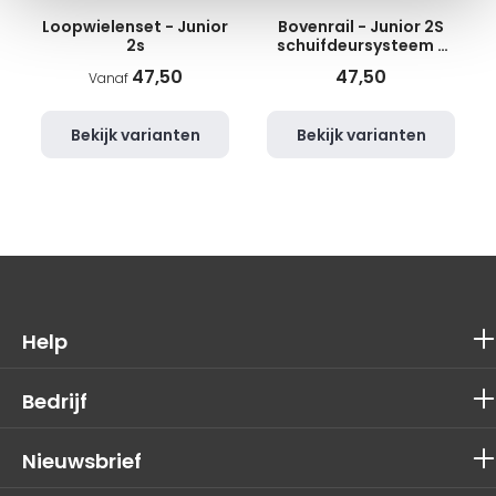
Loopwielenset - Junior
Bovenrail - Junior 2S
2s
schuifdeursysteem -
2m - mat zilver
47,50
47,50
Vanaf
Bekijk varianten
Bekijk varianten
Help
Bedrijf
Nieuwsbrief