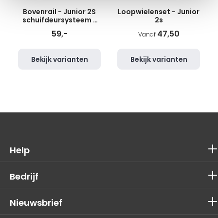
Bovenrail - Junior 2S
Loopwielenset - Junior
schuifdeursysteem -
2s
2m - glans wit
59,-
47,50
Vanaf
Bekijk varianten
Bekijk varianten
Help
Bedrijf
Nieuwsbrief