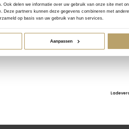
. Ook delen we informatie over uw gebruik van onze site met on
e. Deze partners kunnen deze gegevens combineren met andere i
erzameld op basis van uw gebruik van hun services.
ade helemaal naar wens worden ingericht.
Dit heb je
Aanpassen
Ladeverd