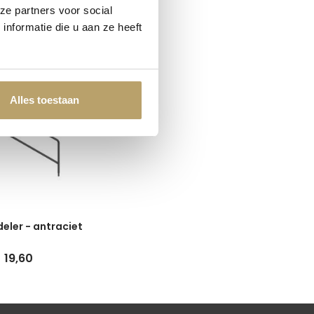
ze partners voor social
nformatie die u aan ze heeft
 ook nodig
Alles toestaan
eler - antraciet
19,60