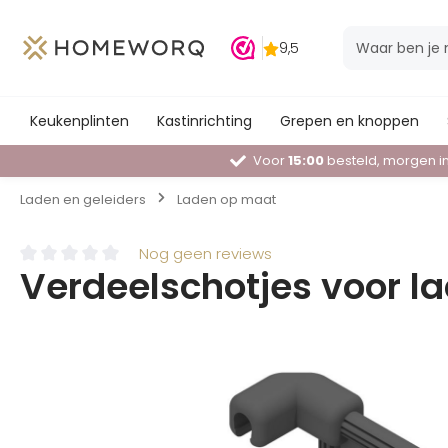
Keukenplinten
Kastinrichting
Grepen en knoppen
Voor
15:00
besteld, morgen in
Laden en geleiders
Laden op maat
Nog geen reviews
Verdeelschotjes voor la